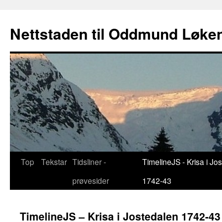
Nettstaden til Oddmund Løke
Gå
Top
Tekstar
Tidsliner -
TimelineJS - Krisa i Jo
til
prøvesider
1742-43
innhaldet
TimelineJS – Krisa i Jostedalen 1742-43