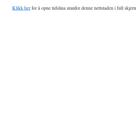
Klikk her
for å opne tidslina utanfor denne nettstaden i full skjer